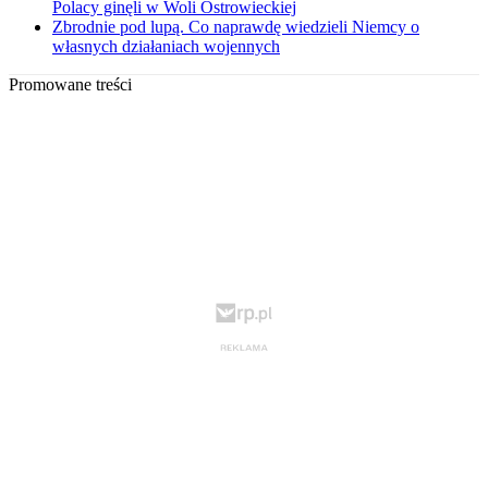
Polacy ginęli w Woli Ostrowieckiej
Zbrodnie pod lupą. Co naprawdę wiedzieli Niemcy o
własnych działaniach wojennych
Promowane treści