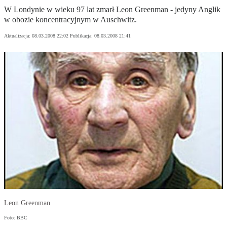
W Londynie w wieku 97 lat zmarł Leon Greenman - jedyny Anglik
w obozie koncentracyjnym w Auschwitz.
Aktualizacja:
08.03.2008 22:02
Publikacja:
08.03.2008 21:41
Leon Greenman
Foto: BBC