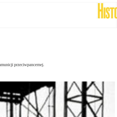
amunicji przeciwpancernej.