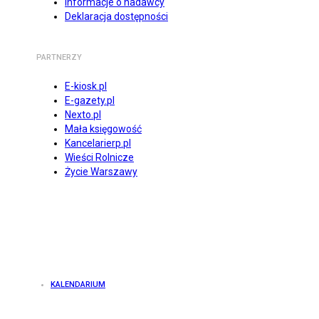
Informacje o nadawcy
Deklaracja dostępności
PARTNERZY
E-kiosk.pl
E-gazety.pl
Nexto.pl
Mała księgowość
Kancelarierp.pl
Wieści Rolnicze
Życie Warszawy
KALENDARIUM