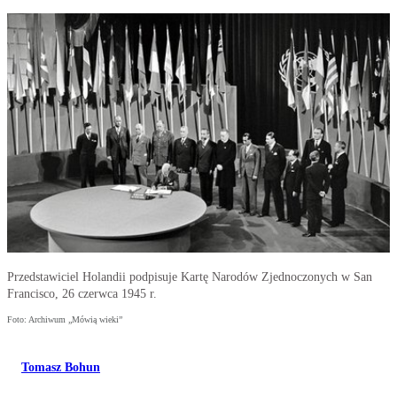
Przedstawiciel Holandii podpisuje Kartę Narodów Zjednoczonych w San
Francisco, 26 czerwca 1945 r.
Foto: Archiwum „Mówią wieki”
Tomasz Bohun