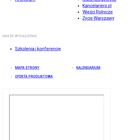
Kancelarierp.pl
Wieści Rolnicze
Życie Warszawy
NASZE WYDARZENIA
Szkolenia i konferencje
MAPA STRONY
KALENDARIUM
OFERTA PRODUKTOWA