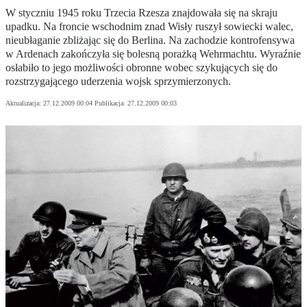
W styczniu 1945 roku Trzecia Rzesza znajdowała się na skraju
upadku. Na froncie wschodnim znad Wisły ruszył sowiecki walec,
nieubłaganie zbliżając się do Berlina. Na zachodzie kontrofensywa
w Ardenach zakończyła się bolesną porażką Wehrmachtu. Wyraźnie
osłabiło to jego możliwości obronne wobec szykujących się do
rozstrzygającego uderzenia wojsk sprzymierzonych.
Aktualizacja:
27.12.2009 00:04
Publikacja:
27.12.2009 00:03