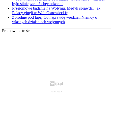
było silniejsze niż chęć odwetu”
Przełomowe badania na Wołyniu. Medyk sprawdzi, jak
Polacy ginęli w Woli Ostrowieckiej
Zbrodnie pod lupą. Co naprawdę wiedzieli Niemcy o
własnych działaniach wojennych
Promowane treści