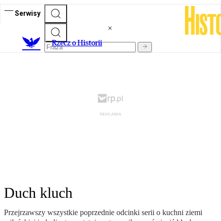
Serwisy
R
zecz o Historii
Duch kluch
Przejrzawszy wszystkie poprzednie odcinki serii o kuchni ziemi