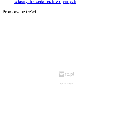
własnych działaniach wojennych
Promowane treści