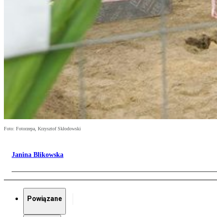
Foto: Fotorzepa, Krzysztof Skłodowski
Janina Blikowska
Powiązane