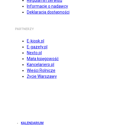
Regulamin serwisu
Informacje o nadawcy
Deklaracja dostępności
PARTNERZY
E-kiosk.pl
E-gazety.pl
Nexto.pl
Mała księgowość
Kancelarierp.pl
Wieści Rolnicze
Życie Warszawy
KALENDARIUM