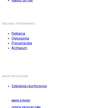
Napisz do nas
REKLAMA I PRENUMERATA
Reklama
Ogłoszenia
Prenumerata
Archiwum
NASZE WYDARZENIA
Szkolenia i konferencje
MAPA STRONY
OFERTA PRODUKTOWA