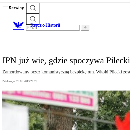
Serwisy
R
zecz o Historii
IPN już wie, gdzie spoczywa Pilecki
Zamordowany przez komunistyczną bezpiekę rtm. Witold Pilecki z
Publikacja:
20.01.2013 20:29