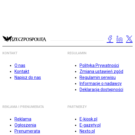
KONTAKT
REGULAMIN
O nas
Polityka Prywatności
Kontakt
Zmiana ustawień zgód
Napisz do nas
Regulamin serwisu
Informacje o nadawcy
Deklaracja dostępności
REKLAMA I PRENUMERATA
PARTNERZY
Reklama
E-kiosk.pl
Ogłoszenia
E-gazety.pl
Prenumerata
Nexto.pl