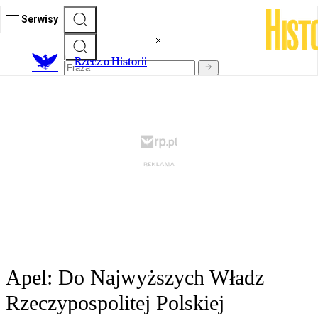
Serwisy
R
zecz o Historii
Apel: Do Najwyższych Władz
Rzeczypospolitej Polskiej