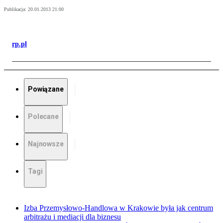
Publikacja:
20.01.2013 21:00
rp.pl
Powiązane
Polecane
Najnowsze
Tagi
Izba Przemysłowo-Handlowa w Krakowie była jak centrum
arbitrażu i mediacji dla biznesu