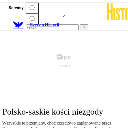
Serwisy
R
zecz o Historii
Polsko-saskie kości niezgody
Wszystkie te przemiany, choć częściowo zaplanowane przez