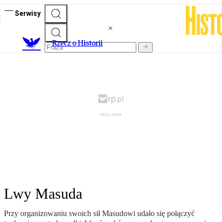
Serwisy
R
zecz o Historii
Lwy Masuda
Przy organizowaniu swoich sił Masudowi udało się połączyć