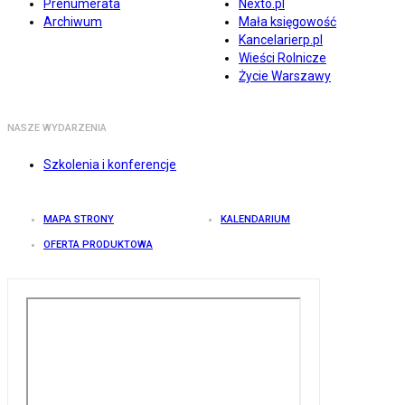
Prenumerata
Nexto.pl
Archiwum
Mała księgowość
Kancelarierp.pl
Wieści Rolnicze
Życie Warszawy
NASZE WYDARZENIA
Szkolenia i konferencje
MAPA STRONY
KALENDARIUM
OFERTA PRODUKTOWA