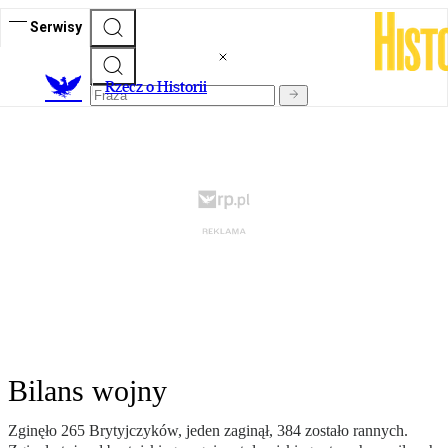
Serwisy
R
zecz o Historii
Bilans wojny
Zginęło 265 Brytyjczyków, jeden zaginął, 384 zostało rannych.