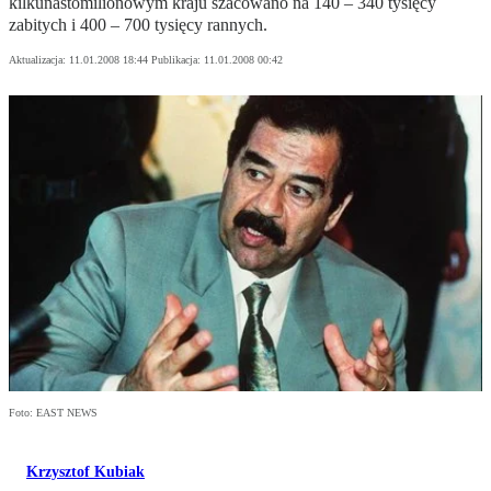
kilkunastomilionowym kraju szacowano na 140 – 340 tysięcy
zabitych i 400 – 700 tysięcy rannych.
Aktualizacja:
11.01.2008 18:44
Publikacja:
11.01.2008 00:42
Foto: EAST NEWS
Krzysztof Kubiak