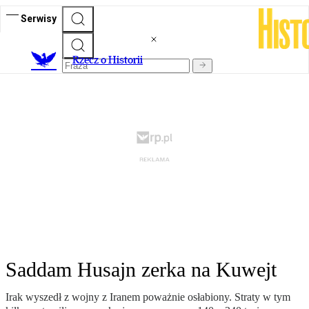
Serwisy
R
zecz o Historii
Saddam Husajn zerka na Kuwejt
Irak wyszedł z wojny z Iranem poważnie osłabiony. Straty w tym