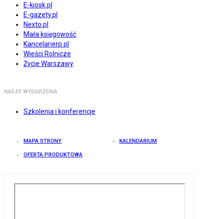
E-kiosk.pl
E-gazety.pl
Nexto.pl
Mała księgowość
Kancelarierp.pl
Wieści Rolnicze
Życie Warszawy
NASZE WYDARZENIA
Szkolenia i konferencje
MAPA STRONY
KALENDARIUM
OFERTA PRODUKTOWA