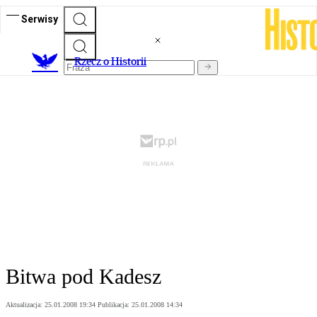
Serwisy
R
zecz o Historii
Bitwa pod Kadesz
Aktualizacja:
25.01.2008 19:34
Publikacja:
25.01.2008 14:34