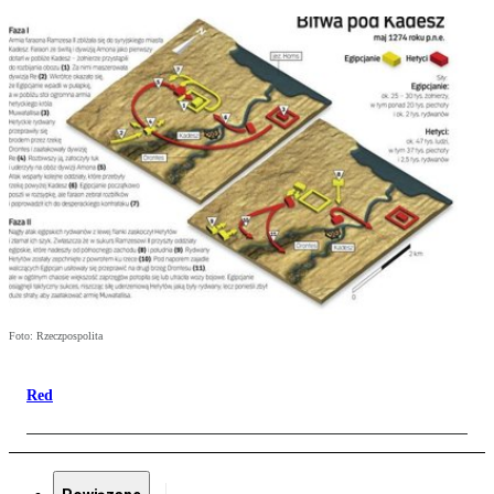
Foto: Rzeczpospolita
Red