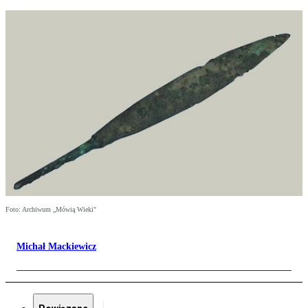
Foto: Archiwum „Mówią Wieki"
Michał Mackiewicz