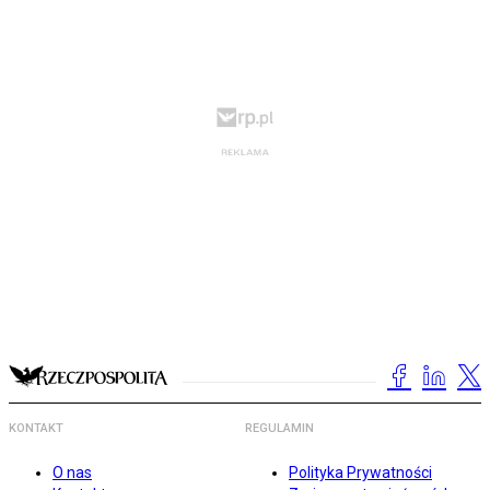
KONTAKT
REGULAMIN
O nas
Polityka Prywatności