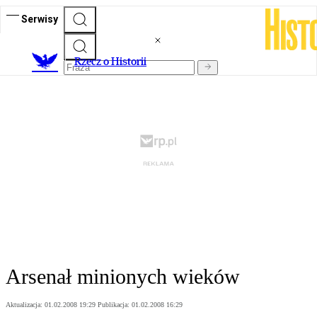
Serwisy
R
zecz o Historii
Arsenał minionych wieków
Aktualizacja:
01.02.2008 19:29
Publikacja:
01.02.2008 16:29