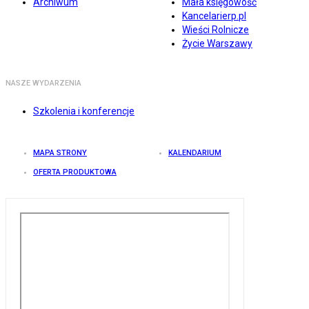
Archiwum
Mała księgowość
Kancelarierp.pl
Wieści Rolnicze
Życie Warszawy
NASZE WYDARZENIA
Szkolenia i konferencje
MAPA STRONY
KALENDARIUM
OFERTA PRODUKTOWA