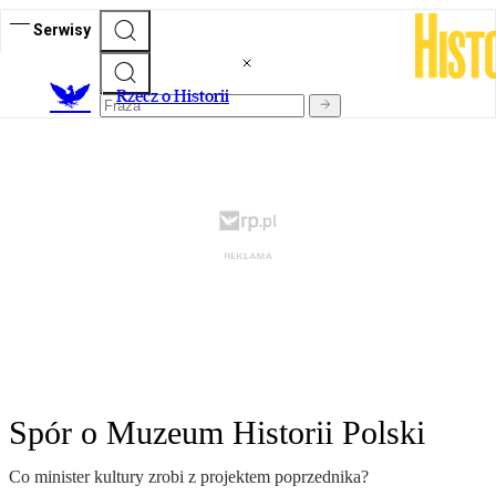
Serwisy
R
zecz o Historii
Spór o Muzeum Historii Polski
Co minister kultury zrobi z projektem poprzednika?