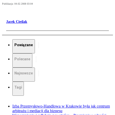
Publikacja:
04.02.2008 03:04
Jacek Cieślak
Powiązane
Polecane
Najnowsze
Tagi
Izba Przemysłowo-Handlowa w Krakowie była jak centrum
arbitrażu i mediacji dla biznesu