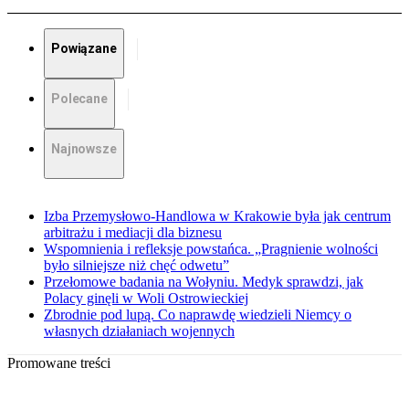
Powiązane
Polecane
Najnowsze
Izba Przemysłowo-Handlowa w Krakowie była jak centrum
arbitrażu i mediacji dla biznesu
Wspomnienia i refleksje powstańca. „Pragnienie wolności
było silniejsze niż chęć odwetu”
Przełomowe badania na Wołyniu. Medyk sprawdzi, jak
Polacy ginęli w Woli Ostrowieckiej
Zbrodnie pod lupą. Co naprawdę wiedzieli Niemcy o
własnych działaniach wojennych
Promowane treści