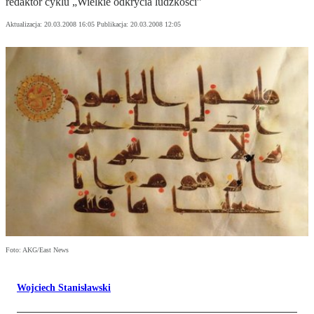
redaktor cyklu „Wielkie odkrycia ludzkości”
Aktualizacja:
20.03.2008 16:05
Publikacja:
20.03.2008 12:05
Foto: AKG/East News
Wojciech Stanisławski