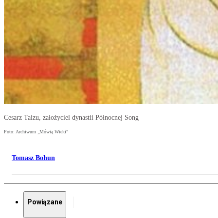
Cesarz Taizu, założyciel dynastii Północnej Song
Foto: Archiwum „Mówią Wieki"
Tomasz Bohun
Powiązane