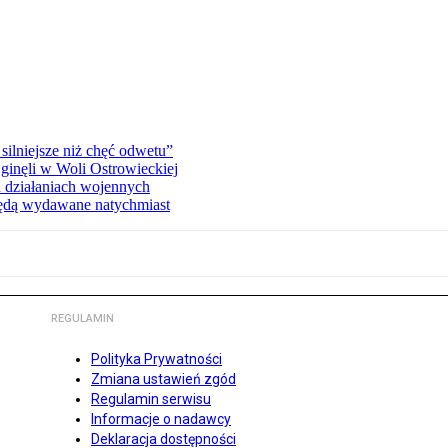
silniejsze niż chęć odwetu”
ginęli w Woli Ostrowieckiej
 działaniach wojennych
będą wydawane natychmiast
REGULAMIN
Polityka Prywatności
Zmiana ustawień zgód
Regulamin serwisu
Informacje o nadawcy
Deklaracja dostępności