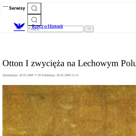
Serwisy
R
zecz o Historii
Otton I zwycięża na Lechowym Polu,
Aktualizacja:
28.03.2008 17:36
Publikacja:
28.03.2008 12:14