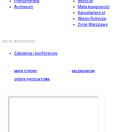
Prenumerata
Nexto.pl
Archiwum
Mała księgowość
Kancelarierp.pl
Wieści Rolnicze
Życie Warszawy
NASZE WYDARZENIA
Szkolenia i konferencje
MAPA STRONY
KALENDARIUM
OFERTA PRODUKTOWA