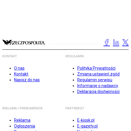
KONTAKT
REGULAMIN
O nas
Polityka Prywatności
Kontakt
Zmiana ustawień zgód
Napisz do nas
Regulamin serwisu
Informacje o nadawcy
Deklaracja dostępności
REKLAMA I PRENUMERATA
PARTNERZY
Reklama
E-kiosk.pl
Ogłoszenia
E-gazety.pl