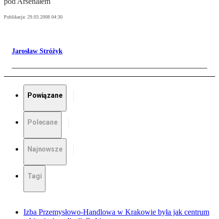
pod Arsenałem
Publikacja:
29.03.2008 04:30
Jarosław Stróżyk
Powiązane
Polecane
Najnowsze
Tagi
Izba Przemysłowo-Handlowa w Krakowie była jak centrum