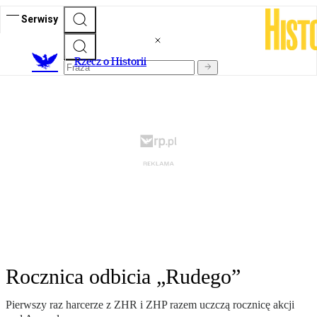
Serwisy
R
zecz o Historii
Rocznica odbicia „Rudego”
Pierwszy raz harcerze z ZHR i ZHP razem uczczą rocznicę akcji