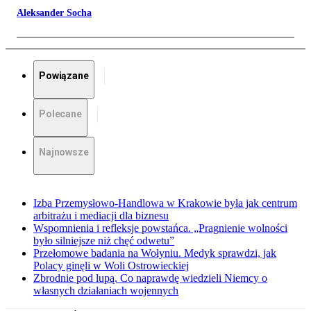
Aleksander Socha
Powiązane
Polecane
Najnowsze
Izba Przemysłowo-Handlowa w Krakowie była jak centrum
arbitrażu i mediacji dla biznesu
Wspomnienia i refleksje powstańca. „Pragnienie wolności
było silniejsze niż chęć odwetu”
Przełomowe badania na Wołyniu. Medyk sprawdzi, jak
Polacy ginęli w Woli Ostrowieckiej
Zbrodnie pod lupą. Co naprawdę wiedzieli Niemcy o
własnych działaniach wojennych