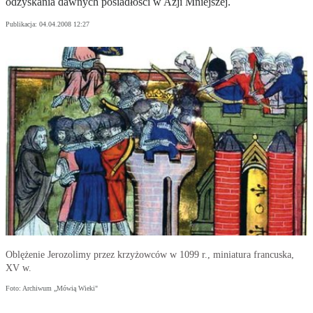
odzyskania dawnych posiadłości w Azji Mniejszej.
Publikacja:
04.04.2008 12:27
Oblężenie Jerozolimy przez krzyżowców w 1099 r., miniatura francuska,
XV w.
Foto: Archiwum „Mówią Wieki"