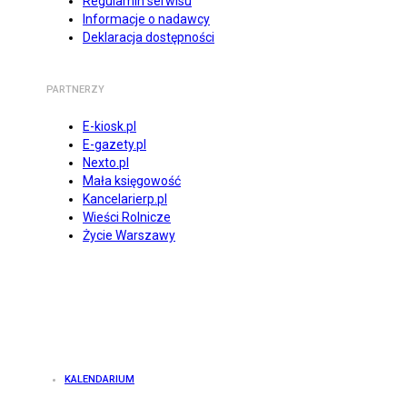
Regulamin serwisu
Informacje o nadawcy
Deklaracja dostępności
PARTNERZY
E-kiosk.pl
E-gazety.pl
Nexto.pl
Mała księgowość
Kancelarierp.pl
Wieści Rolnicze
Życie Warszawy
KALENDARIUM