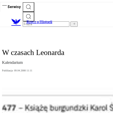
Serwisy
R
zecz o Historii
W czasach Leonarda
Kalendarium
Publikacja:
09.04.2008 11:11