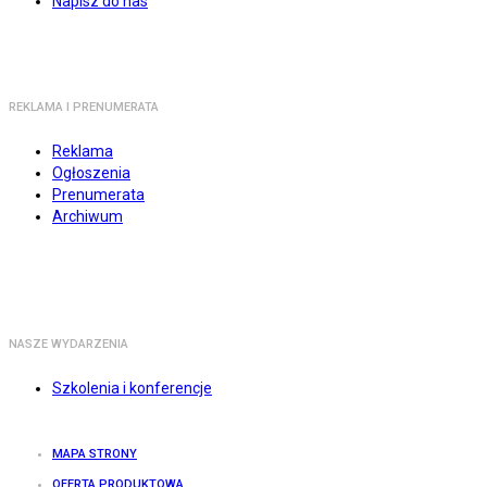
Napisz do nas
REKLAMA I PRENUMERATA
Reklama
Ogłoszenia
Prenumerata
Archiwum
NASZE WYDARZENIA
Szkolenia i konferencje
MAPA STRONY
OFERTA PRODUKTOWA