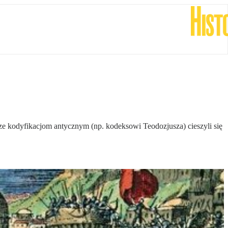
 kodyfikacjom antycznym (np. kodeksowi Teodozjusza) cieszyli się