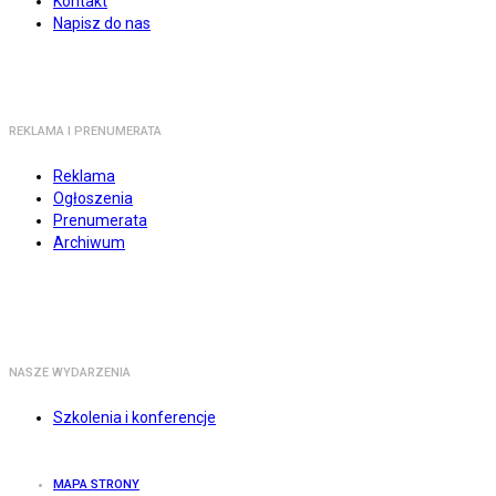
Kontakt
Napisz do nas
REKLAMA I PRENUMERATA
Reklama
Ogłoszenia
Prenumerata
Archiwum
NASZE WYDARZENIA
Szkolenia i konferencje
MAPA STRONY