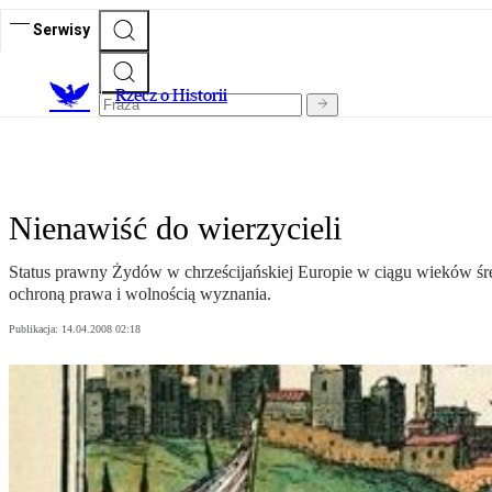
Serwisy
R
zecz o Historii
Nienawiść do wierzycieli
Status prawny Żydów w chrześcijańskiej Europie w ciągu wieków śr
ochroną prawa i wolnością wyznania.
Publikacja:
14.04.2008 02:18