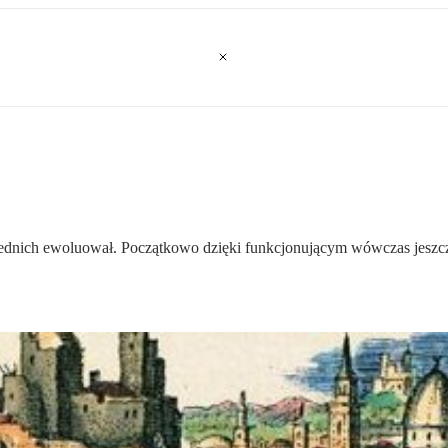
ednich ewoluował. Początkowo dzięki funkcjonującym wówczas jeszcze