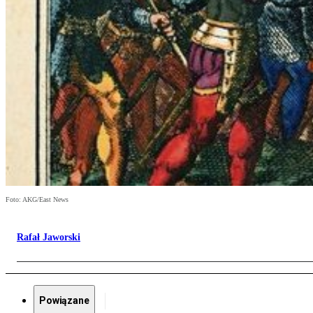
Foto: AKG/East News
Rafał Jaworski
Powiązane