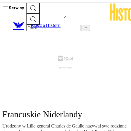
Serwisy
R
zecz o Historii
Francuskie Niderlandy
Urodzony w Lille generał Charles de Gaulle nazywał swe rodzinne