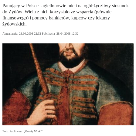
Panujący w Polsce Jagiellonowie mieli na ogół życzliwy stosunek
do Żydów. Wielu z nich korzystało ze wsparcia (głównie
finansowego) i pomocy bankierów, kupców czy lekarzy
żydowskich.
Aktualizacja:
28.04.2008 22:32
Publikacja:
28.04.2008 12:32
Foto: Archiwum „Mówią Wieki"