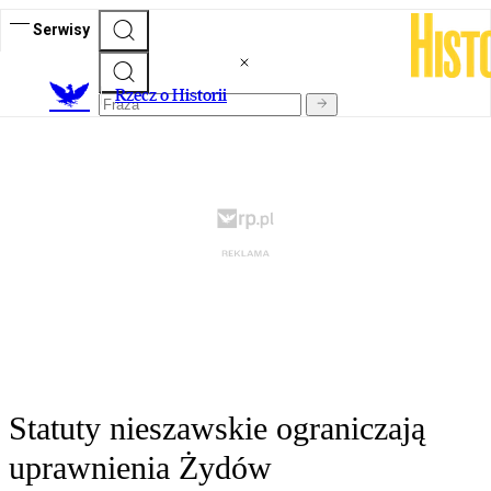
Serwisy
R
zecz o Historii
Statuty nieszawskie ograniczają
uprawnienia Żydów