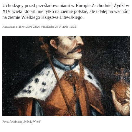
Uchodzący przed prześladowaniami w Europie Zachodniej Żydzi w
XIV wieku dotarli nie tylko na ziemie polskie, ale i dalej na wschód,
na ziemie Wielkiego Księstwa Litewskiego.
Aktualizacja:
28.04.2008 22:26
Publikacja:
28.04.2008 12:25
Foto: Archiwum „Mówią Wieki"