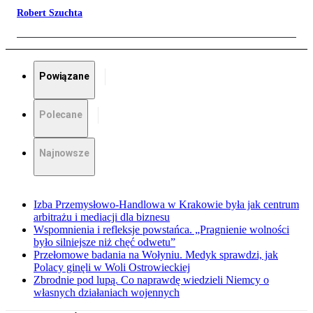
Robert Szuchta
Powiązane
Polecane
Najnowsze
Izba Przemysłowo-Handlowa w Krakowie była jak centrum
arbitrażu i mediacji dla biznesu
Wspomnienia i refleksje powstańca. „Pragnienie wolności
było silniejsze niż chęć odwetu”
Przełomowe badania na Wołyniu. Medyk sprawdzi, jak
Polacy ginęli w Woli Ostrowieckiej
Zbrodnie pod lupą. Co naprawdę wiedzieli Niemcy o
własnych działaniach wojennych