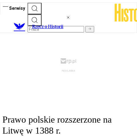
Serwisy
R
zecz o Historii
Prawo polskie rozszerzone na
Litwę w 1388 r.