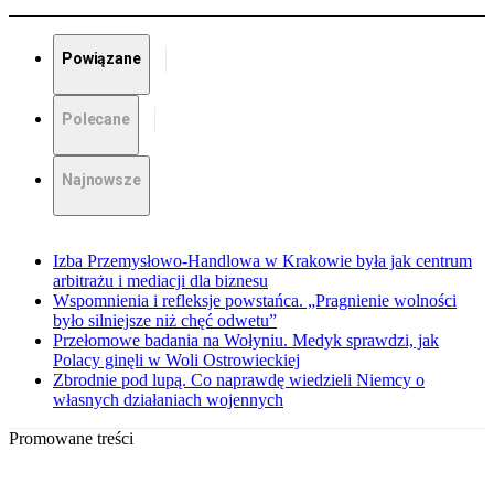
Powiązane
Polecane
Najnowsze
Izba Przemysłowo-Handlowa w Krakowie była jak centrum
arbitrażu i mediacji dla biznesu
Wspomnienia i refleksje powstańca. „Pragnienie wolności
było silniejsze niż chęć odwetu”
Przełomowe badania na Wołyniu. Medyk sprawdzi, jak
Polacy ginęli w Woli Ostrowieckiej
Zbrodnie pod lupą. Co naprawdę wiedzieli Niemcy o
własnych działaniach wojennych
Promowane treści