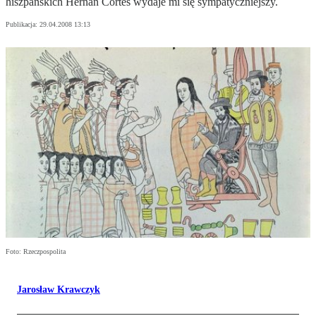
hiszpańskich Hernán Cortés wydaje mi się sympatyczniejszy.
Publikacja:
29.04.2008 13:13
Foto: Rzeczpospolita
Jarosław Krawczyk