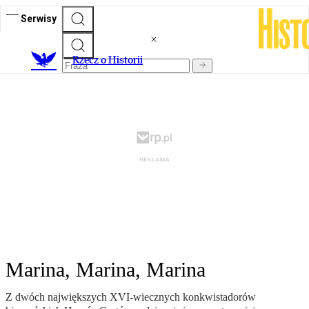
Serwisy
R
zecz o Historii
Marina, Marina, Marina
Z dwóch największych XVI-wiecznych konkwistadorów