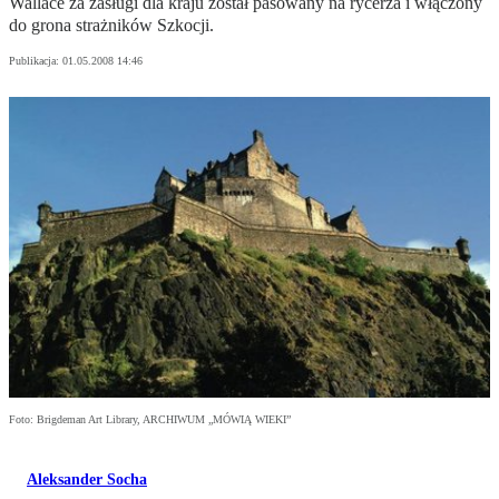
Wallace za zasługi dla kraju został pasowany na rycerza i włączony
do grona strażników Szkocji.
Publikacja:
01.05.2008 14:46
Foto: Brigdeman Art Library, ARCHIWUM „MÓWIĄ WIEKI”
Aleksander Socha