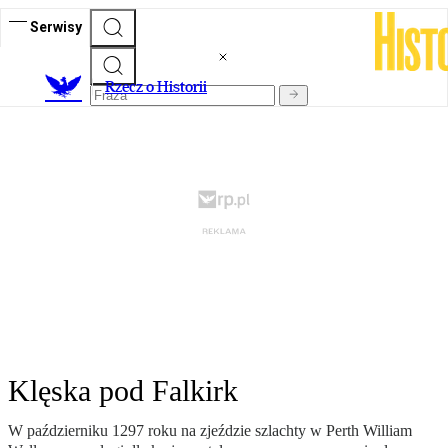
Serwisy
R
zecz o Historii
Klęska pod Falkirk
W październiku 1297 roku na zjeździe szlachty w Perth William