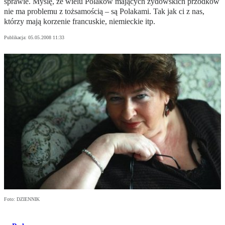
sprawie. Myślę, że wielu Polaków mających żydowskich przodków
nie ma problemu z tożsamością – są Polakami. Tak jak ci z nas,
którzy mają korzenie francuskie, niemieckie itp.
Publikacja:
05.05.2008 11:33
Foto: DZIENNIK