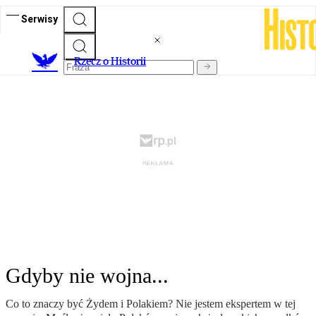
Serwisy
R
zecz o Historii
Gdyby nie wojna...
Co to znaczy być Żydem i Polakiem? Nie jestem ekspertem w tej