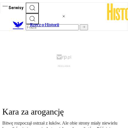
Serwisy
R
zecz o Historii
Kara za arogancję
Bitwę rozpoczął ostrzał z łuków. Ale obie strony miały niewielu