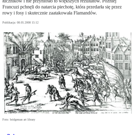
łuczników i nie przyniosło to większych rezultatów. Później
Francuzi pchnęli do natarcia piechotę, która przedarła się przez
rowy i fosy i skutecznie zaatakowała Flamandów.
Publikacja:
08.05.2008 15:12
Foto: bridgeman art library