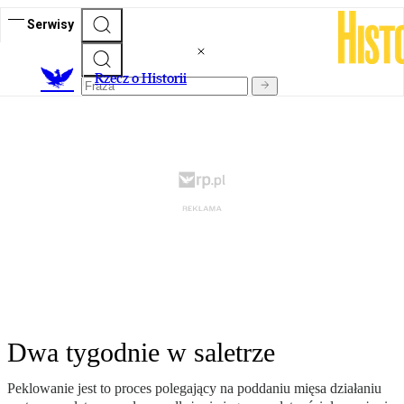
Serwisy
R
zecz o Historii
Dwa tygodnie w saletrze
Peklowanie jest to proces polegający na poddaniu mięsa działaniu