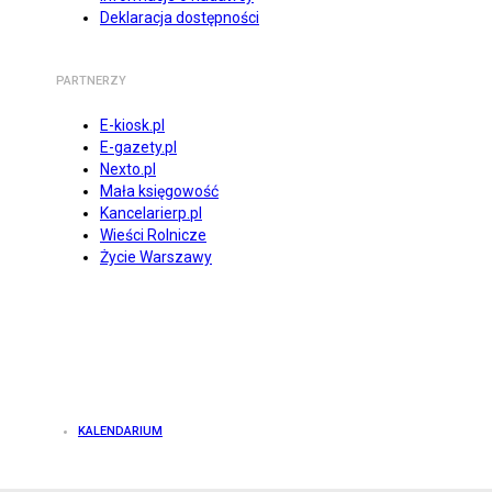
Deklaracja dostępności
PARTNERZY
E-kiosk.pl
E-gazety.pl
Nexto.pl
Mała księgowość
Kancelarierp.pl
Wieści Rolnicze
Życie Warszawy
KALENDARIUM