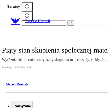
Serwisy
R
zecz o Historii
Piąty stan skupienia społecznej mater
Wyróżnia się obecnie cztery stany skupienia materii: stały, ciekły, lotn
Publikacja:
12.05.2008 18:56
Maciej Rosalak
Powiązane