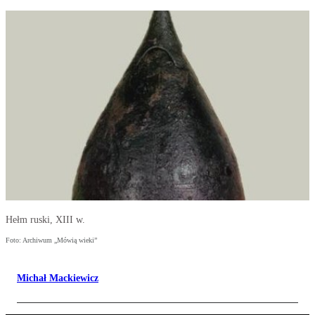
Hełm ruski, XIII w.
Foto: Archiwum „Mówią wieki”
Michał Mackiewicz