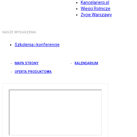
Kancelarierp.pl
Wieści Rolnicze
Życie Warszawy
NASZE WYDARZENIA
Szkolenia i konferencje
MAPA STRONY
KALENDARIUM
OFERTA PRODUKTOWA