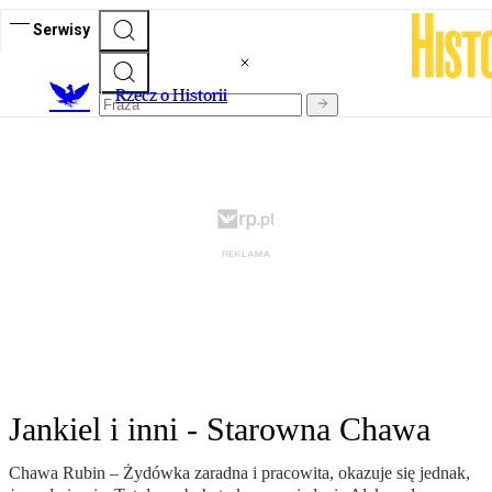
Serwisy
R
zecz o Historii
Jankiel i inni - Starowna Chawa
Chawa Rubin – Żydówka zaradna i pracowita, okazuje się jednak,