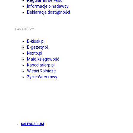
Regulamin serwisu
Informacje o nadawcy
Deklaracja dostępności
PARTNERZY
E-kiosk.pl
E-gazety.pl
Nexto.pl
Mała księgowość
Kancelarierp.pl
Wieści Rolnicze
Życie Warszawy
KALENDARIUM