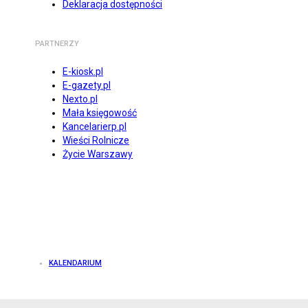
Deklaracja dostępności
PARTNERZY
E-kiosk.pl
E-gazety.pl
Nexto.pl
Mała księgowość
Kancelarierp.pl
Wieści Rolnicze
Życie Warszawy
KALENDARIUM