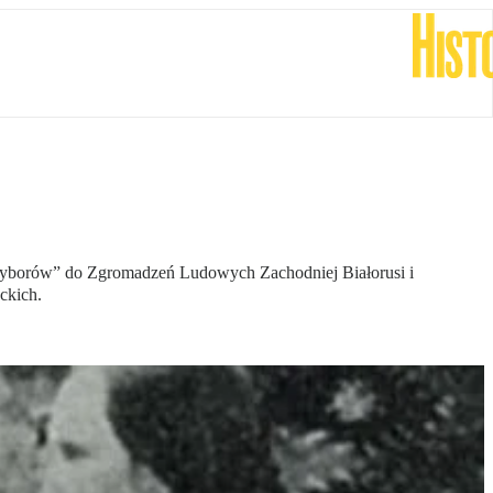
 „wyborów” do Zgromadzeń Ludowych Zachodniej Białorusi i
ckich.