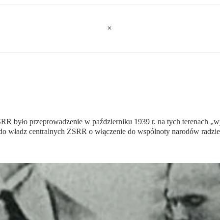
ZSRR było przeprowadzenie w październiku 1939 r. na tych terenach
ę do władz centralnych ZSRR o włączenie do wspólnoty narodów radzie