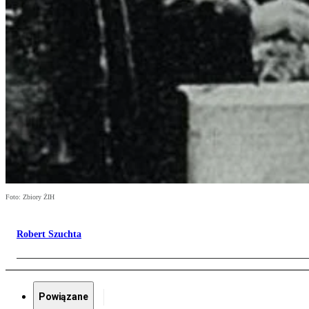
Foto: Zbiory ŻIH
Robert Szuchta
Powiązane