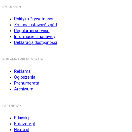
REGULAMIN
Polityka Prywatności
Zmiana ustawień zgód
Regulamin serwisu
Informacje o nadawcy
Deklaracja dostępności
REKLAMA I PRENUMERATA
Reklama
Ogłoszenia
Prenumerata
Archiwum
PARTNERZY
E-kiosk.pl
E-gazety.pl
Nexto.pl