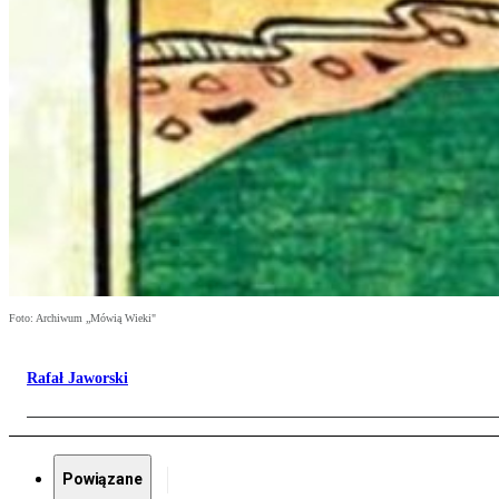
Foto: Archiwum „Mówią Wieki"
Rafał Jaworski
Powiązane