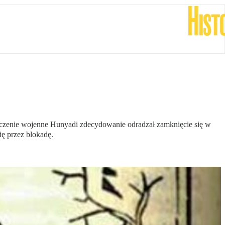
dczenie wojenne Hunyadi zdecydowanie odradzał zamknięcie się w
ę przez blokadę.