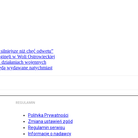
silniejsze niż chęć odwetu”
ginęli w Woli Ostrowieckiej
 działaniach wojennych
będą wydawane natychmiast
REGULAMIN
Polityka Prywatności
Zmiana ustawień zgód
Regulamin serwisu
Informacje o nadawcy