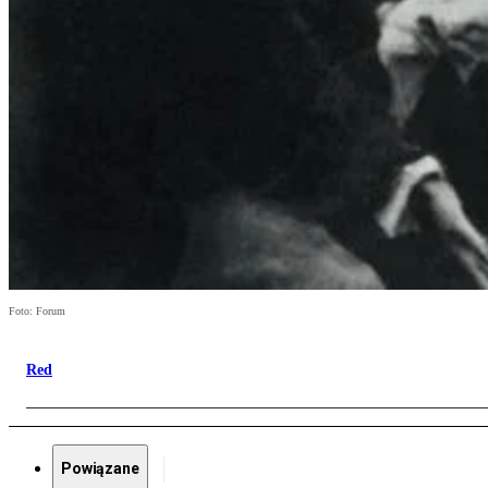
Foto: Forum
Red
Powiązane