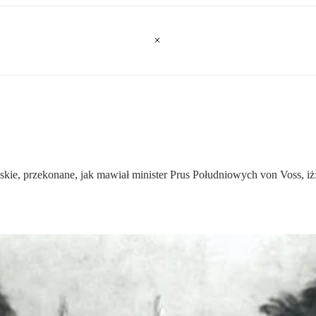
, przekonane, jak mawiał minister Prus Południowych von Voss, iż: „t