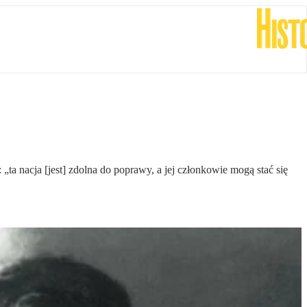
a nacja [jest] zdolna do poprawy, a jej członkowie mogą stać się