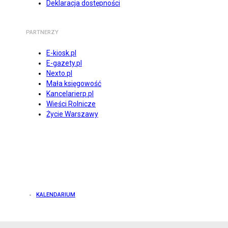
Deklaracja dostępności
PARTNERZY
E-kiosk.pl
E-gazety.pl
Nexto.pl
Mała księgowość
Kancelarierp.pl
Wieści Rolnicze
Życie Warszawy
KALENDARIUM