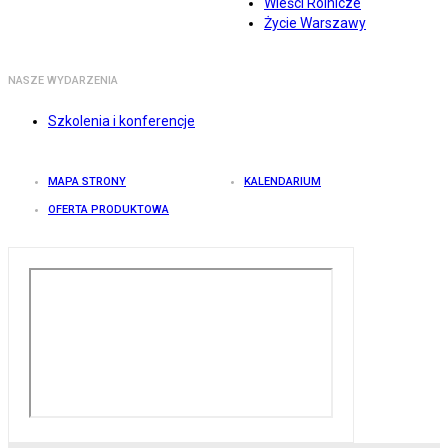
Wieści Rolnicze
Życie Warszawy
NASZE WYDARZENIA
Szkolenia i konferencje
MAPA STRONY
KALENDARIUM
OFERTA PRODUKTOWA