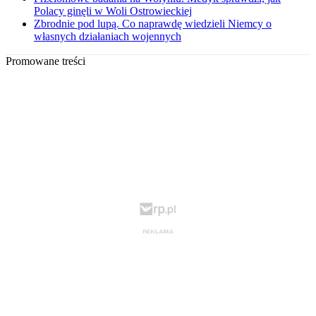
Polacy ginęli w Woli Ostrowieckiej
Zbrodnie pod lupą. Co naprawdę wiedzieli Niemcy o
własnych działaniach wojennych
Promowane treści