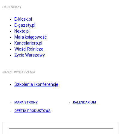
PARTNERZY
E-kiosk.pl
E-gazety.pl
Nexto.pl
Mała księgowość
Kancelarierp.pl
Wieści Rolnicze
Życie Warszawy
NASZE WYDARZENIA
Szkolenia i konferencje
MAPA STRONY
KALENDARIUM
OFERTA PRODUKTOWA