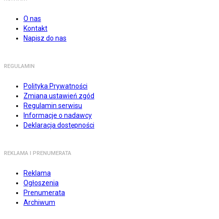
O nas
Kontakt
Napisz do nas
REGULAMIN
Polityka Prywatności
Zmiana ustawień zgód
Regulamin serwisu
Informacje o nadawcy
Deklaracja dostępności
REKLAMA I PRENUMERATA
Reklama
Ogłoszenia
Prenumerata
Archiwum