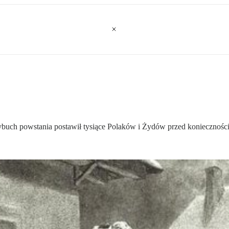
buch powstania postawił tysiące Polaków i Żydów przed koniecznośc