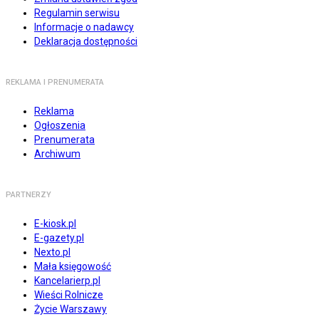
Regulamin serwisu
Informacje o nadawcy
Deklaracja dostępności
REKLAMA I PRENUMERATA
Reklama
Ogłoszenia
Prenumerata
Archiwum
PARTNERZY
E-kiosk.pl
E-gazety.pl
Nexto.pl
Mała księgowość
Kancelarierp.pl
Wieści Rolnicze
Życie Warszawy