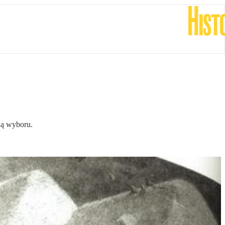
ią wyboru.