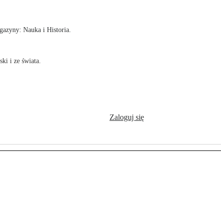
azyny: Nauka i Historia.
ki i ze świata.
Zaloguj się