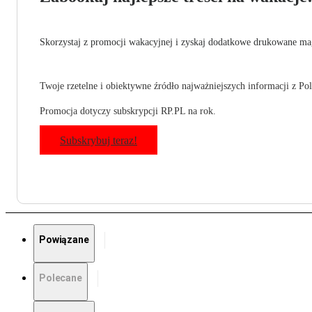
Skorzystaj z promocji wakacyjnej i zyskaj dodatkowe drukowane mag
Twoje rzetelne i obiektywne źródło najważniejszych informacji z Pols
Promocja dotyczy subskrypcji RP.PL na rok.
Subskrybuj teraz!
Powiązane
Polecane