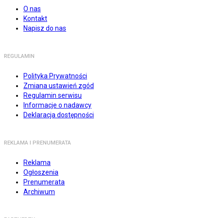
O nas
Kontakt
Napisz do nas
REGULAMIN
Polityka Prywatności
Zmiana ustawień zgód
Regulamin serwisu
Informacje o nadawcy
Deklaracja dostępności
REKLAMA I PRENUMERATA
Reklama
Ogłoszenia
Prenumerata
Archiwum