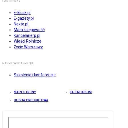
PARTNERZY
E-kiosk.pl
E-gazety.pl
Nexto.pl
Mała księgowość
Kancelarierp.pl
Wieści Rolnicze
Życie Warszawy
NASZE WYDARZENIA
Szkolenia i konferencje
MAPA STRONY
KALENDARIUM
OFERTA PRODUKTOWA