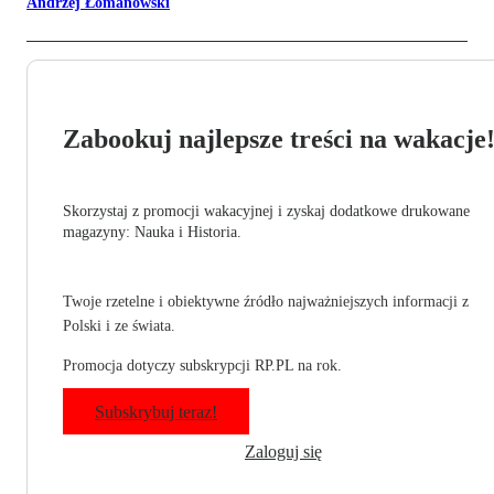
Andrzej Łomanowski
Zabookuj najlepsze treści na wakacje
Skorzystaj z promocji wakacyjnej i zyskaj dodatkowe drukowane
magazyny: Nauka i Historia.
Twoje rzetelne i obiektywne źródło najważniejszych informacji z
Polski i ze świata.
Promocja dotyczy subskrypcji RP.PL na rok.
Subskrybuj teraz!
Zaloguj się