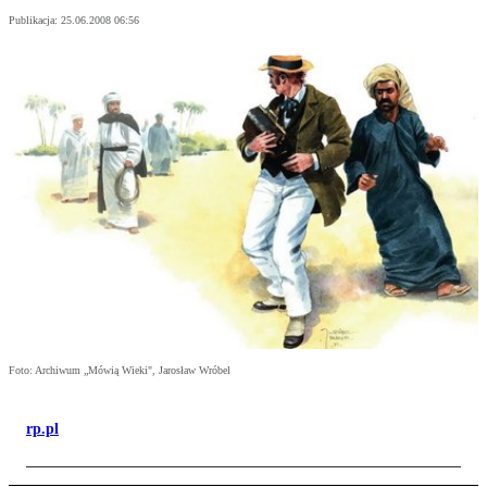
Publikacja:
25.06.2008 06:56
Foto: Archiwum „Mówią Wieki", Jarosław Wróbel
rp.pl