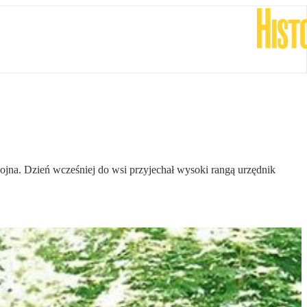
ojna. Dzień wcześniej do wsi przyjechał wysoki rangą urzędnik