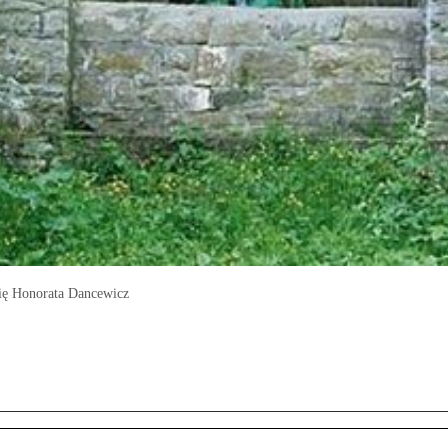
 się Honorata Dancewicz