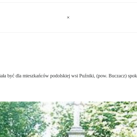
ała być dla mieszkańców podolskiej wsi Puźniki, (pow. Buczacz) spok