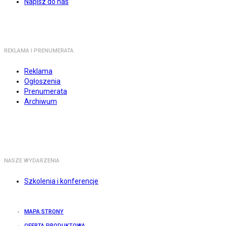
Napisz do nas
REKLAMA I PRENUMERATA
Reklama
Ogłoszenia
Prenumerata
Archiwum
NASZE WYDARZENIA
Szkolenia i konferencje
MAPA STRONY
OFERTA PRODUKTOWA