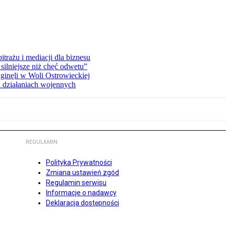
rażu i mediacji dla biznesu
silniejsze niż chęć odwetu”
ginęli w Woli Ostrowieckiej
 działaniach wojennych
REGULAMIN
Polityka Prywatności
Zmiana ustawień zgód
Regulamin serwisu
Informacje o nadawcy
Deklaracja dostępności