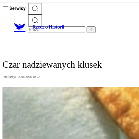
Serwisy
R
zecz o Historii
Czar nadziewanych klusek
Publikacja:
18.08.2008 10:52