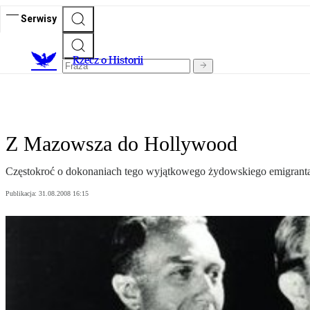
Serwisy
R
zecz o Historii
Z Mazowsza do Hollywood
Częstokroć o dokonaniach tego wyjątkowego żydowskiego emigranta z 
Publikacja:
31.08.2008 16:15