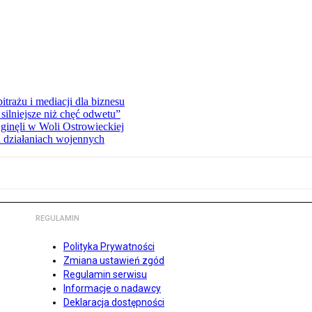
rażu i mediacji dla biznesu
silniejsze niż chęć odwetu”
ginęli w Woli Ostrowieckiej
 działaniach wojennych
REGULAMIN
Polityka Prywatności
Zmiana ustawień zgód
Regulamin serwisu
Informacje o nadawcy
Deklaracja dostępności