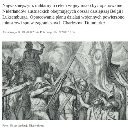
Najważniejszym, militarnym celem wojny miało być opanowanie
Niderlandów austriackich obejmujących obszar dzisiejszej Belgii i
Luksemburga. Opracowanie planu działań wojennych powierzono
ministrowi spraw zagranicznych Charlesowi Dumouriez.
Aktualizacja:
05.09.2008 23:47
Publikacja:
05.09.2008 13:35
Foto: Zbiory Andrzeja Nieuważnego