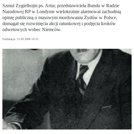
Szmul Zygielbojm ps. Artur, przedstawiciela Bundu w Radzie
Narodowej RP w Londynie wielokrotnie alarmował zachodnią
opinię publiczną o masowym mordowaniu Żydów w Polsce,
domagał się rozwinięcia akcji ratunkowej i podjęcia kroków
odwetowych wobec Niemców.
Publikacja:
15.09.2008 14:53