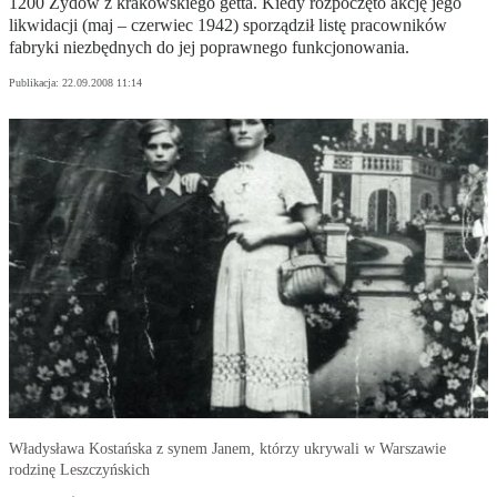
1200 Żydów z krakowskiego getta. Kiedy rozpoczęto akcję jego
likwidacji (maj – czerwiec 1942) sporządził listę pracowników
fabryki niezbędnych do jej poprawnego funkcjonowania.
Publikacja:
22.09.2008 11:14
Władysława Kostańska z synem Janem, którzy ukrywali w Warszawie
rodzinę Leszczyńskich