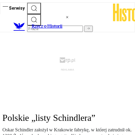
Serwisy
R
zecz o Historii
Polskie „listy Schindlera”
Oskar Schindler założył w Krakowie fabrykę, w której zatrudnił ok.