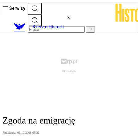
Serwisy
R
zecz o Historii
Zgoda na emigrację
Publikacja:
06.10.2008 09:23