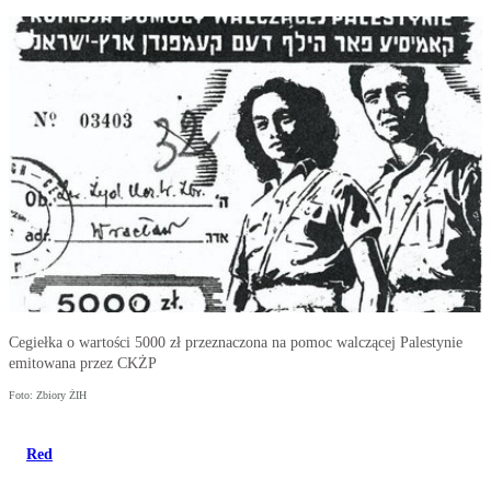
Cegiełka o wartości 5000 zł przeznaczona na pomoc walczącej Palestynie
emitowana przez CKŻP
Foto: Zbiory ŻIH
Red