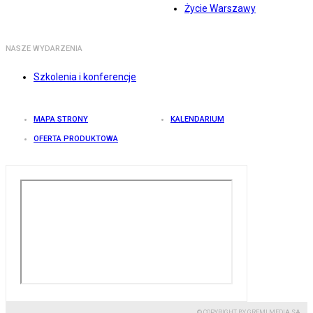
Życie Warszawy
NASZE WYDARZENIA
Szkolenia i konferencje
MAPA STRONY
KALENDARIUM
OFERTA PRODUKTOWA
© COPYRIGHT BY GREMI MEDIA SA