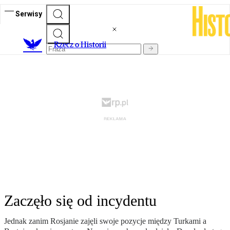
Serwisy
R
zecz o Historii
Zaczęło się od incydentu
Jednak zanim Rosjanie zajęli swoje pozycje między Turkami a